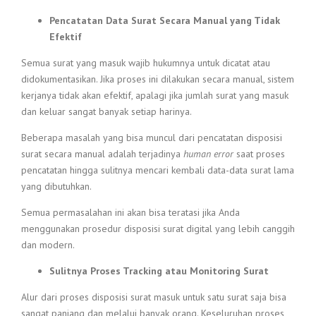
Pencatatan Data Surat Secara Manual yang Tidak
Efektif
Semua surat yang masuk wajib hukumnya untuk dicatat atau
didokumentasikan. Jika proses ini dilakukan secara manual, sistem
kerjanya tidak akan efektif, apalagi jika jumlah surat yang masuk
dan keluar sangat banyak setiap harinya.
Beberapa masalah yang bisa muncul dari pencatatan disposisi
surat secara manual adalah terjadinya
human error
saat proses
pencatatan hingga sulitnya mencari kembali data-data surat lama
yang dibutuhkan.
Semua permasalahan ini akan bisa teratasi jika Anda
menggunakan prosedur disposisi surat digital yang lebih canggih
dan modern.
Sulitnya Proses Tracking atau Monitoring Surat
Alur dari proses disposisi surat masuk untuk satu surat saja bisa
sangat panjang dan melalui banyak orang. Keseluruhan proses