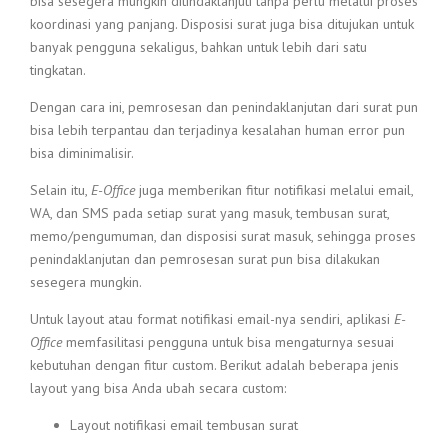
bisa sesegera mungkin ditindaklanjuti tanpa perlu melalui proses
koordinasi yang panjang. Disposisi surat juga bisa ditujukan untuk
banyak pengguna sekaligus, bahkan untuk lebih dari satu
tingkatan.
Dengan cara ini, pemrosesan dan penindaklanjutan dari surat pun
bisa lebih terpantau dan terjadinya kesalahan human error pun
bisa diminimalisir.
Selain itu,
E-Office
juga memberikan fitur notifikasi melalui email,
WA, dan SMS pada setiap surat yang masuk, tembusan surat,
memo/pengumuman, dan disposisi surat masuk, sehingga proses
penindaklanjutan dan pemrosesan surat pun bisa dilakukan
sesegera mungkin.
Untuk layout atau format notifikasi email-nya sendiri, aplikasi
E-
Office
memfasilitasi pengguna untuk bisa mengaturnya sesuai
kebutuhan dengan fitur custom. Berikut adalah beberapa jenis
layout yang bisa Anda ubah secara custom:
Layout notifikasi email tembusan surat