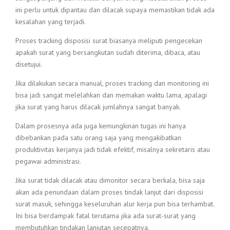
ini perlu untuk dipantau dan dilacak supaya memastikan tidak ada
kesalahan yang terjadi.
Proses tracking disposisi surat biasanya meliputi pengecekan
apakah surat yang bersangkutan sudah diterima, dibaca, atau
disetujui.
Jika dilakukan secara manual, proses tracking dan monitoring ini
bisa jadi sangat melelahkan dan memakan waktu lama, apalagi
jika surat yang harus dilacak jumlahnya sangat banyak.
Dalam prosesnya ada juga kemungkinan tugas ini hanya
dibebankan pada satu orang saja yang mengakibatkan
produktivitas kerjanya jadi tidak efektif, misalnya sekretaris atau
pegawai administrasi.
Jika surat tidak dilacak atau dimonitor secara berkala, bisa saja
akan ada penundaan dalam proses tindak lanjut dari disposisi
surat masuk, sehingga keseluruhan alur kerja pun bisa terhambat.
Ini bisa berdampak fatal terutama jika ada surat-surat yang
membutuhkan tindakan lanjutan secepatnya.