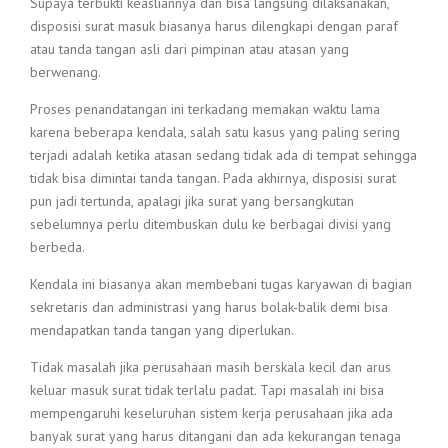
Supaya terbukti keasliannya dan bisa langsung dilaksanakan,
disposisi surat masuk biasanya harus dilengkapi dengan paraf
atau tanda tangan asli dari pimpinan atau atasan yang
berwenang.
Proses penandatangan ini terkadang memakan waktu lama
karena beberapa kendala, salah satu kasus yang paling sering
terjadi adalah ketika atasan sedang tidak ada di tempat sehingga
tidak bisa dimintai tanda tangan. Pada akhirnya, disposisi surat
pun jadi tertunda, apalagi jika surat yang bersangkutan
sebelumnya perlu ditembuskan dulu ke berbagai divisi yang
berbeda.
Kendala ini biasanya akan membebani tugas karyawan di bagian
sekretaris dan administrasi yang harus bolak-balik demi bisa
mendapatkan tanda tangan yang diperlukan.
Tidak masalah jika perusahaan masih berskala kecil dan arus
keluar masuk surat tidak terlalu padat. Tapi masalah ini bisa
mempengaruhi keseluruhan sistem kerja perusahaan jika ada
banyak surat yang harus ditangani dan ada kekurangan tenaga