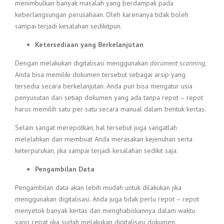
menimbulkan banyak masalah yang berdampak pada
keberlangsungan perusahaan. Oleh karenanya tidak boleh
sampai terjadi kesalahan sedikitpun.
Ketersediaan yang Berkelanjutan
Dengan melakukan digitalisasi menggunakan
document scanning
,
Anda bisa memiliki dokumen tersebut sebagai arsip yang
tersedia secara berkelanjutan. Anda pun bisa mengatur usia
penyusutan dari setiap dokumen yang ada tanpa repot – repot
harus memilih satu per satu secara manual dalam bentuk kertas.
Selain sangat merepotkan, hal tersebut juga sangatlah
melelahkan dan membuat Anda merasakan kejenuhan serta
keterpurukan, jika sampai terjadi kesalahan sedikit saja.
Pengambilan Data
Pengambilan data akan lebih mudah untuk dilakukan jika
menggunakan digitalisasi. Anda juga tidak perlu repot – repot
menyetok banyak kertas dan menghabiskannya dalam waktu
yang cepat jika sudah melakukan digitalisasi dokumen.