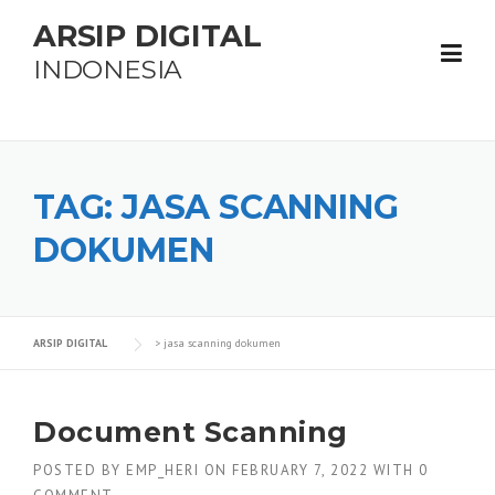
Skip
ARSIP DIGITAL
to
content
INDONESIA
TAG:
JASA SCANNING
DOKUMEN
ARSIP DIGITAL
>
jasa scanning dokumen
Document Scanning
POSTED BY
EMP_HERI
ON
FEBRUARY 7, 2022
WITH
0