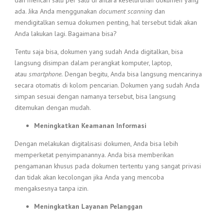
dan mencari satu per satu di antara keseluruhan dokumen yang
ada. Jika Anda menggunakan
document scanning
dan
mendigitalkan semua dokumen penting, hal tersebut tidak akan
Anda lakukan lagi. Bagaimana bisa?
Tentu saja bisa, dokumen yang sudah Anda digitalkan, bisa
langsung disimpan dalam perangkat komputer, laptop,
atau
smartphone.
Dengan begitu, Anda bisa langsung mencarinya
secara otomatis di kolom pencarian. Dokumen yang sudah Anda
simpan sesuai dengan namanya tersebut, bisa langsung
ditemukan dengan mudah.
Meningkatkan Keamanan Informasi
Dengan melakukan digitalisasi dokumen, Anda bisa lebih
memperketat penyimpanannya. Anda bisa memberikan
pengamanan khusus pada dokumen tertentu yang sangat privasi
dan tidak akan kecolongan jika Anda yang mencoba
mengaksesnya tanpa izin.
Meningkatkan Layanan Pelanggan