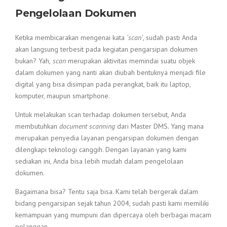
Pengelolaan Dokumen
Ketika membicarakan mengenai kata
‘scan’
, sudah pasti Anda
akan langsung terbesit pada kegiatan pengarsipan dokumen
bukan? Yah,
scan
merupakan aktivitas memindai suatu objek
dalam dokumen yang nanti akan diubah bentuknya menjadi file
digital yang bisa disimpan pada perangkat, baik itu laptop,
komputer, maupun smartphone.
Untuk melakukan scan terhadap dokumen tersebut, Anda
membutuhkan
document scanning
dari Master DMS. Yang mana
merupakan penyedia layanan pengarsipan dokumen dengan
dilengkapi teknologi canggih. Dengan layanan yang kami
sediakan ini, Anda bisa lebih mudah dalam pengelolaan
dokumen.
Bagaimana bisa? Tentu saja bisa. Kami telah bergerak dalam
bidang pengarsipan sejak tahun 2004, sudah pasti kami memiliki
kemampuan yang mumpuni dan dipercaya oleh berbagai macam
pelanggan.