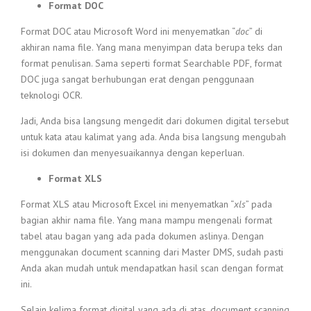
Format DOC
Format DOC atau Microsoft Word ini menyematkan “
doc
” di
akhiran nama file. Yang mana menyimpan data berupa teks dan
format penulisan. Sama seperti format Searchable PDF, format
DOC juga sangat berhubungan erat dengan penggunaan
teknologi OCR.
Jadi, Anda bisa langsung mengedit dari dokumen digital tersebut
untuk kata atau kalimat yang ada. Anda bisa langsung mengubah
isi dokumen dan menyesuaikannya dengan keperluan.
Format XLS
Format XLS atau Microsoft Excel ini menyematkan “
xls
” pada
bagian akhir nama file. Yang mana mampu mengenali format
tabel atau bagan yang ada pada dokumen aslinya. Dengan
menggunakan document scanning dari Master DMS, sudah pasti
Anda akan mudah untuk mendapatkan hasil scan dengan format
ini.
Selain kelima format digital yang ada di atas, document scanning