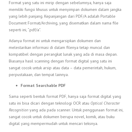
Format yang satu ini mirip dengan sebelumnya, hanya saja
memiliki fungsi khusus untuk menyimpan dokumen dalam jangka
yang lebih panjang. Kepanjangan dari PDF/A adalah Portable
Document Format/Archiving, yang disematkan dalam nama file
seperti ini, “.pdf/a”.
Adanya format ini untuk mengarsipkan dokumen dan
melestarikan informasi di dalam filenya tetap muncul dan
kompatibel dengan perangkat lunak yang ada di masa depan.
Biasanya hasil scanning dengan format digital yang satu ini
sangat cocok untuk arsip atau data – data pemerintah, hukum,
perpustakaan, dan tempat lainnya.
Format Searchable PDF
Sama seperti bentuk format PDF, hanya saja format digital yang
satu ini bisa dicari dengan teknologi OCR atau
Optical Character
Recognition
yang ada pada scanner. Untuk penggunaan format ini,
sangat cocok untuk dokumen berupa novel, komik, atau buku
digital yang mempermudah untuk mencari teksnya.