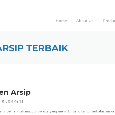
Home
About Us
Produ
RSIP TERBAIK
en Arsip
H
0 COMMENT
tansi pemerintah maupun swasta yang memiliki ruang kantor terbatas, maka