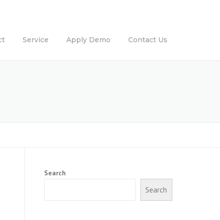
ct
Service
Apply Demo
Contact Us
Search
Search