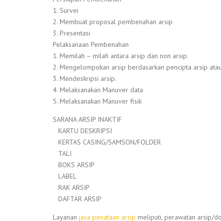
1. Survei
2. Membuat proposal pembenahan arsip
3. Presentasi
Pelaksanaan Pembenahan
1. Memilah – milah antara arsip dan non arsip.
2. Mengelompokan arsip berdasarkan pencipta arsip ata
3. Mendeskripsi arsip.
4. Melaksanakan Manuver data
5. Melaksanakan Manuver fisik
SARANA ARSIP INAKTIF
KARTU DESKRIPSI
KERTAS CASING/SAMSON/FOLDER
TALI
BOKS ARSIP
LABEL
RAK ARSIP
DAFTAR ARSIP
Layanan
jasa penataan arsip
meliputi, perawatan arsip/