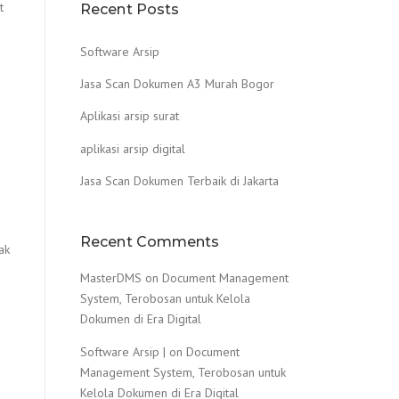
t
Recent Posts
Software Arsip
Jasa Scan Dokumen A3 Murah Bogor
Aplikasi arsip surat
aplikasi arsip digital
Jasa Scan Dokumen Terbaik di Jakarta
Recent Comments
ak
MasterDMS
on
Document Management
System, Terobosan untuk Kelola
Dokumen di Era Digital
Software Arsip |
on
Document
Management System, Terobosan untuk
Kelola Dokumen di Era Digital