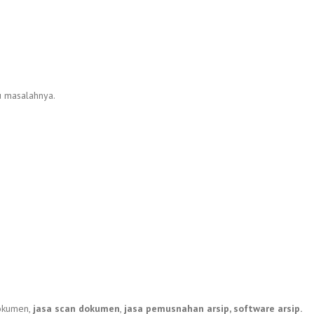
u masalahnya.
dokumen,
jasa scan dokumen
,
jasa pemusnahan arsip, software arsip.