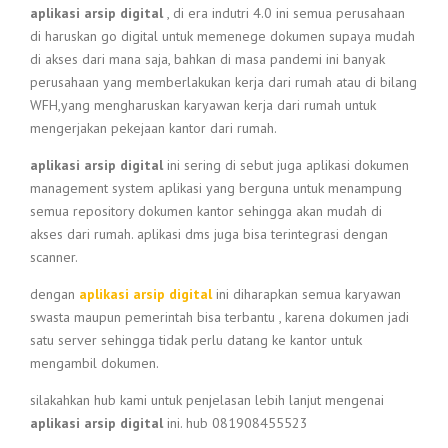
aplikasi arsip digital
, di era indutri 4.0 ini semua perusahaan
di haruskan go digital untuk memenege dokumen supaya mudah
di akses dari mana saja, bahkan di masa pandemi ini banyak
perusahaan yang memberlakukan kerja dari rumah atau di bilang
WFH,yang mengharuskan karyawan kerja dari rumah untuk
mengerjakan pekejaan kantor dari rumah.
aplikasi arsip digital
ini sering di sebut juga aplikasi dokumen
management system aplikasi yang berguna untuk menampung
semua repository dokumen kantor sehingga akan mudah di
akses dari rumah. aplikasi dms juga bisa terintegrasi dengan
scanner.
dengan
aplikasi arsip digital
ini diharapkan semua karyawan
swasta maupun pemerintah bisa terbantu , karena dokumen jadi
satu server sehingga tidak perlu datang ke kantor untuk
mengambil dokumen.
silakahkan hub kami untuk penjelasan lebih lanjut mengenai
aplikasi arsip digital
ini. hub 081908455523