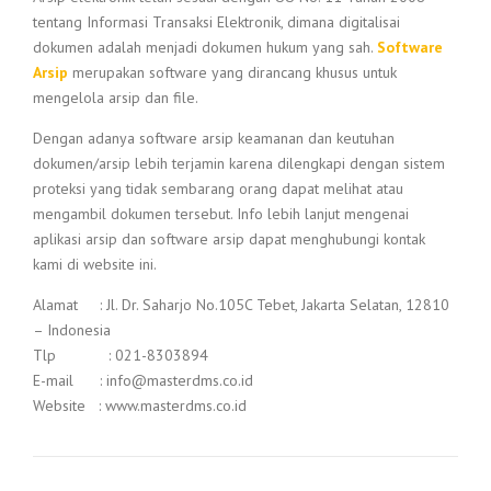
tentang Informasi Transaksi Elektronik, dimana digitalisai
dokumen adalah menjadi dokumen hukum yang sah.
Software
Arsip
merupakan software yang dirancang khusus untuk
mengelola arsip dan file.
Dengan adanya software arsip keamanan dan keutuhan
dokumen/arsip lebih terjamin karena dilengkapi dengan sistem
proteksi yang tidak sembarang orang dapat melihat atau
mengambil dokumen tersebut. Info lebih lanjut mengenai
aplikasi arsip dan software arsip dapat menghubungi kontak
kami di website ini.
Alamat : Jl. Dr. Saharjo No.105C Tebet, Jakarta Selatan, 12810
– Indonesia
Tlp : 021-8303894
E-mail : info@masterdms.co.id
Website : www.masterdms.co.id