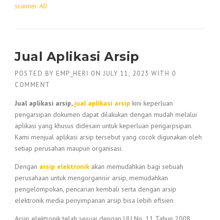
scanner A0
Jual Aplikasi Arsip
POSTED BY
EMP_HERI
ON
JULY 11, 2023
WITH
0
COMMENT
Jual aplikasi arsip,
jual aplikasi arsip
kini keperluan
pengarsipan dokumen dapat dilakukan dengan mudah melalui
aplikasi yang khusus didesain untuk keperluan pengarpsipan.
Kami menjual aplikasi arsip tersebut yang cocok digunakan oleh
setiap perusahan maupun organisasi.
Dengan
arsip elektronik
akan memudahkan bagi sebuah
perusahaan untuk mengorganisir arsip, memudahkan
pengelompokan, pencarian kembali serta dengan arsip
elektronik media penyimpanan arsip bisa lebih efisien.
Arsip elektronik telah sesuai dengan UU No. 11 Tahun 2008