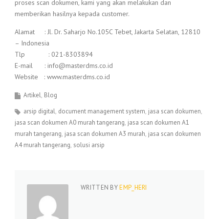
proses scan dokumen, kami yang akan melakukan dan
memberikan hasilnya kepada customer.
Alamat : Jl. Dr. Saharjo No.105C Tebet, Jakarta Selatan, 12810
– Indonesia
Tlp : 021-8303894
E-mail : info@masterdms.co.id
Website : www.masterdms.co.id
Artikel
Blog
arsip digital
document management system
jasa scan dokumen
jasa scan dokumen A0 murah tangerang
jasa scan dokumen A1
murah tangerang
jasa scan dokumen A3 murah
jasa scan dokumen
A4 murah tangerang
solusi arsip
WRITTEN BY
EMP_HERI