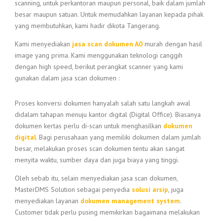
scanning, untuk perkantoran maupun personal, baik dalam jumlah
besar maupun satuan. Untuk memudahkan layanan kepada pihak
yang membutuhkan, kami hadir dikota Tangerang.
Kami menyediakan
jasa scan dokumen A0
murah dengan hasil
image yang prima. Kami menggunakan teknologi canggih
dengan high speed, berikut perangkat scanner yang kami
gunakan dalam jasa scan dokumen :
Proses konversi dokumen hanyalah salah satu langkah awal
didalam tahapan menuju kantor digital (Digital Office). Biasanya
dokumen kertas perlu di-scan untuk menghasilkan
dokumen
digital
. Bagi perusahaan yang memiliki dokumen dalam jumlah
besar, melakukan proses scan dokumen tentu akan sangat
menyita waktu, sumber daya dan juga biaya yang tinggi.
Oleh sebab itu, selain menyediakan jasa scan dokumen,
MasterDMS Solution sebagai penyedia
solusi arsip
, juga
menyediakan layanan
dokumen management system
.
Customer tidak perlu pusing memikirkan bagaimana melakukan